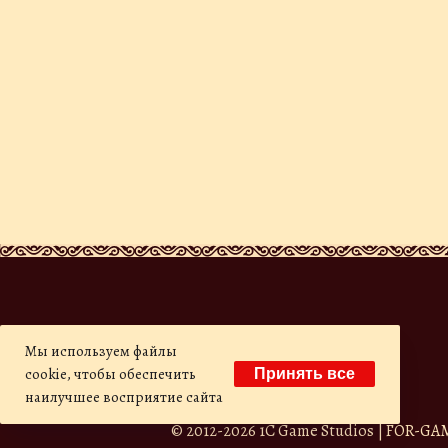
Мы используем файлы
cookie, чтобы обеспечить
Принять все
наилучшее восприятие сайта
© 2012-
2026
1C Game Studios | FOR-GAMES 