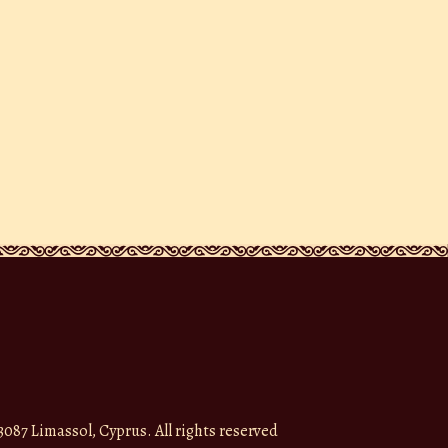
087 Limassol, Cyprus. All rights reserved