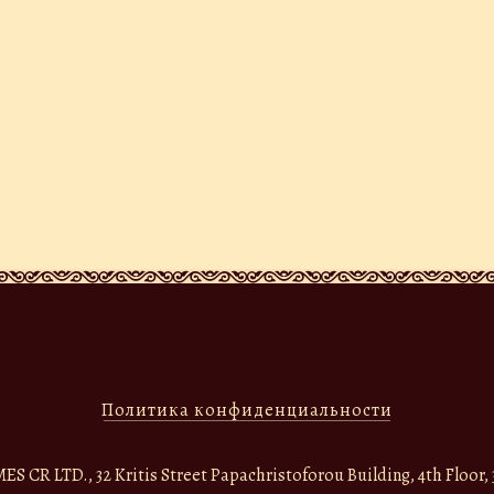
Политика конфиденциальности
CR LTD., 32 Kritis Street Papachristoforou Building, 4th Floor, 3