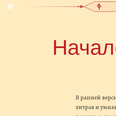
Начал
В ранней верс
хитрая и умна