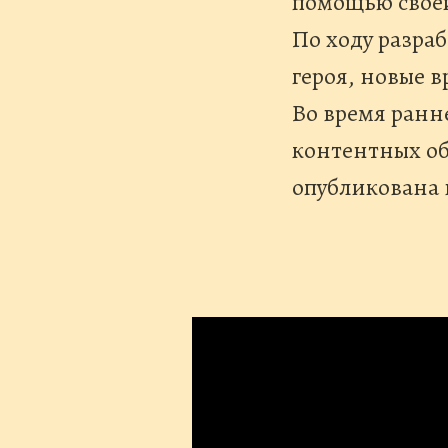
помощью своей
По ходу разра
героя, новые в
Во время ранн
контентных об
опубликована 