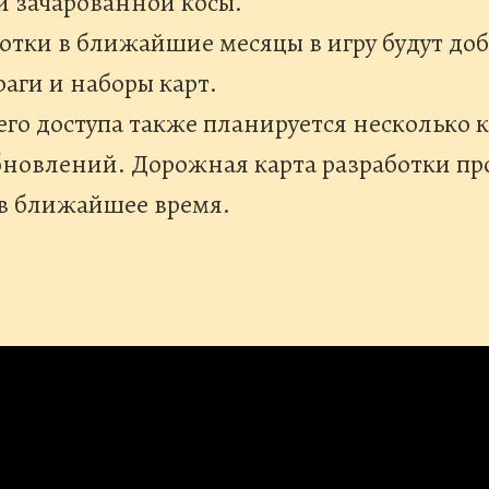
 зачарованной косы.
ботки в ближайшие месяцы в игру будут до
раги и наборы карт.
его доступа также планируется несколько 
новлений. Дорожная карта разработки про
в ближайшее время.