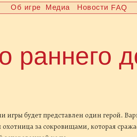
Об игре
Медиа
Новости
FAQ
о раннего д
ии игры будет представлен один герой. Вар
я охотница за сокровищами, которая сража